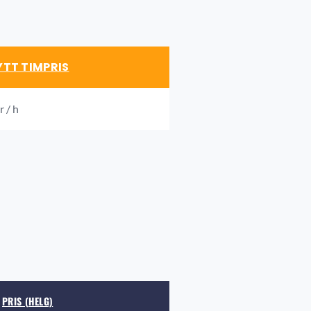
TT TIMPRIS
 / h
PRIS (HELG)