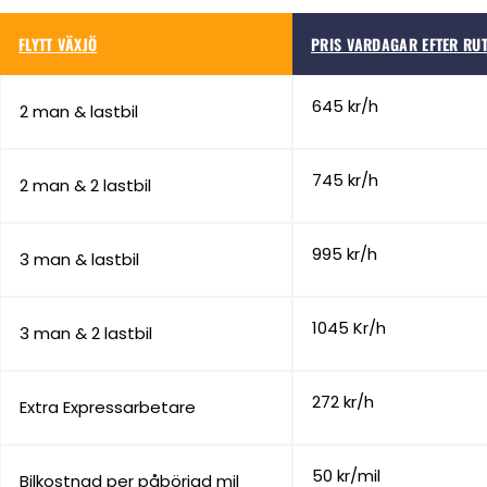
FLYTT VÄXJÖ
PRIS VARDAGAR EFTER RU
645 kr/h
2 man & lastbil
745 kr/h
2 man & 2 lastbil
995 kr/h
3 man & lastbil
1045 Kr/h
3 man & 2 lastbil
272 kr/h
Extra Expressarbetare
50 kr/mil
Bilkostnad per påbörjad mil