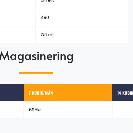
Offert
480
Offert
Magasinering
7 KUBIK/MÅN
14 KUBI
695kr