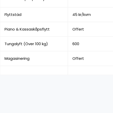
Flyttstäd
45 kr/kvm
Piano & Kassaskåpsflytt
Offert
Tungalyft (Över 100 kg)
600
Magasinering
Offert