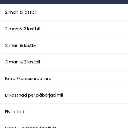
2 man & lastbil
2 man & 2 lastbil
3 man & lastbil
3 man & 2 lastbil
Extra Expressarbetare
Bilkostnad per påbörjad mil
Flyttstäd