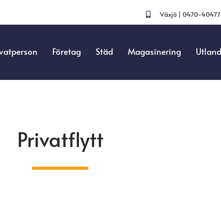
Växjö | 0470-40477
ivatperson
Företag
Städ
Magasinering
Utland
Privatflytt