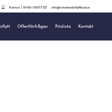
Kalmar | 0480-50077
info@smalandsflyttbud.se
sflytt
Offertförfrågan
Prislista
Kontakt