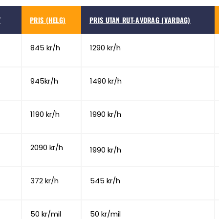
T
PRIS (HELG)
PRIS UTAN RUT-AVDRAG (VARDAG)
845 kr/h
1290 kr/h
945kr/h
1490 kr/h
1190 kr/h
1990 kr/h
2090 kr/h
1990 kr/h
372 kr/h
545 kr/h
50 kr/mil
50 kr/mil